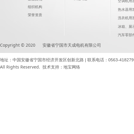
空调机用
组织机构
热水器用
荣誉资质
洗衣机用
冰箱、展
汽车零部
Copyright © 2020 安徽省宁国市天成电机有限公司
地址：中国安徽省宁国市经济开发区创新北路 | 联系电话：0563-4182799 41871
All Rights Reserved. 技术支持：
地宝网络