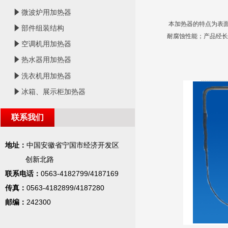
념
微波炉用加热器
本加热器的特点为表
념
部件组装结构
耐腐蚀性能；产品经长
념
空调机用加热器
념
热水器用加热器
념
洗衣机用加热器
념
冰箱、展示柜加热器
联系我们
地址：
中国安徽省宁国市经济开发区
创新北路
联系电话：
0563-4182799/4187169
传真：
0563-4182899/4187280
邮编：
242300