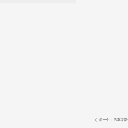
前一个：
汽车零部
ꄴ