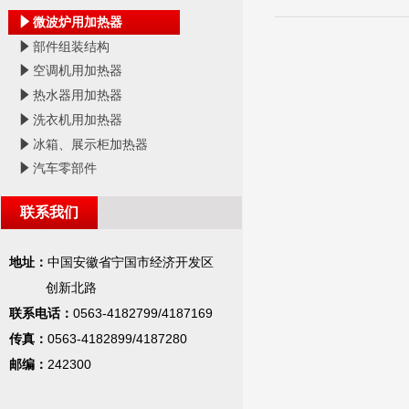
념
微波炉用加热器
념
部件组装结构
념
空调机用加热器
념
热水器用加热器
념
洗衣机用加热器
념
冰箱、展示柜加热器
념
汽车零部件
联系我们
地址：
中国安徽省宁国市经济开发区
创新北路
联系电话：
0563-4182799/4187169
传真：
0563-4182899/4187280
邮编：
242300