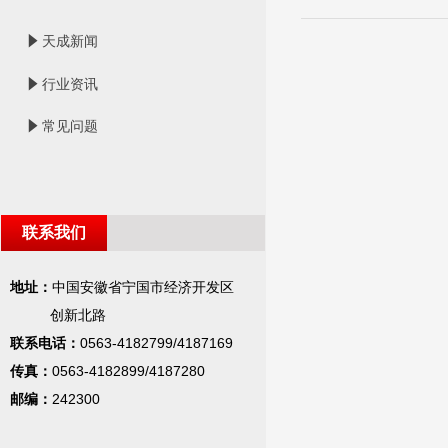
념
天成新闻
념
行业资讯
념
常见问题
联系我们
地址：
中国安徽省宁国市经济开发区
创新北路
联系电话：
0563-4182799/4187169
传真：
0563-4182899/4187280
邮编：
242300