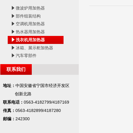
념
微波炉用加热器
념
部件组装结构
념
空调机用加热器
념
热水器用加热器
념
洗衣机用加热器
념
冰箱、展示柜加热器
념
汽车零部件
联系我们
地址：
中国安徽省宁国市经济开发区
创新北路
联系电话：
0563-4182799/4187169
传真：
0563-4182899/4187280
邮编：
242300