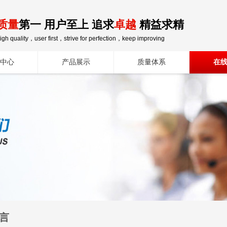
质量
第一 用户至上 追求
卓越
精益求精
igh quality，user first，strive for perfection，keep improving
中心
产品展示
质量体系
在
言