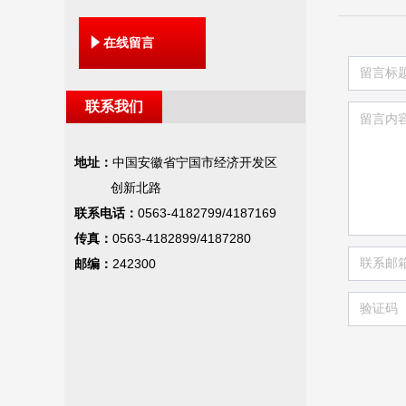
념
在线留言
联系我们
地址：
中国安徽省宁国市经济开发区
创新北路
联系电话：
0563-4182799/4187169
传真：
0563-4182899/4187280
邮编：
242300