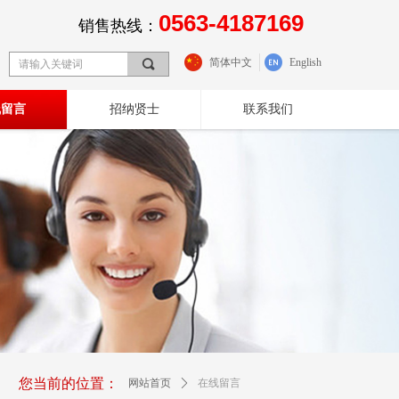
0563-4187169
销售热线：
简体中文
English
끠
线留言
招纳贤士
联系我们
您当前的位置：
网站首页
ꄲ
在线留言